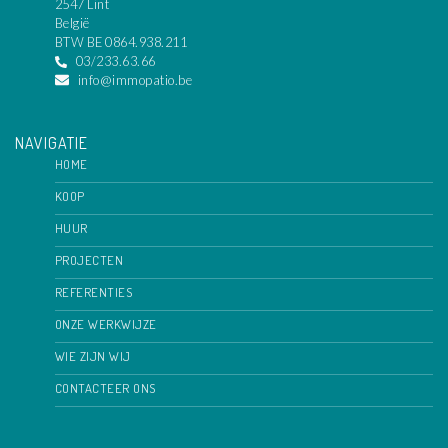
2547 Lint
België
BTW BE 0864.938.211
03/233.63.66
info@immopatio.be
NAVIGATIE
HOME
KOOP
HUUR
PROJECTEN
REFERENTIES
ONZE WERKWIJZE
WIE ZIJN WIJ
CONTACTEER ONS