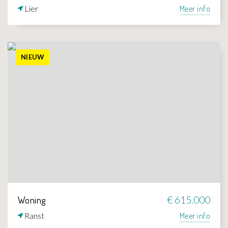
Lier
Meer info
NIEUW
Woning
€ 615.000
Ranst
Meer info