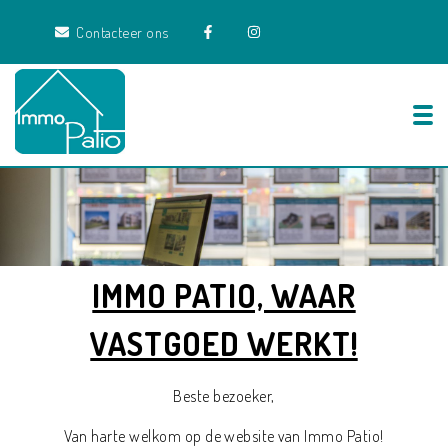
Contacteer ons
Tog
IMMO PATIO, WAAR
VASTGOED WERKT!
Beste bezoeker,
Van harte welkom op de website van Immo Patio!