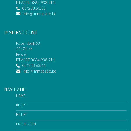
BTW BE 0864.938.211
03/233.63.66
info@immopatio.be
IMMO PATIO LINT
Papendonk 53
2547 Lint
België
BTW BE 0864.938.211
03/233.63.66
info@immopatio.be
NAVIGATIE
HOME
KOOP
HUUR
PROJECTEN