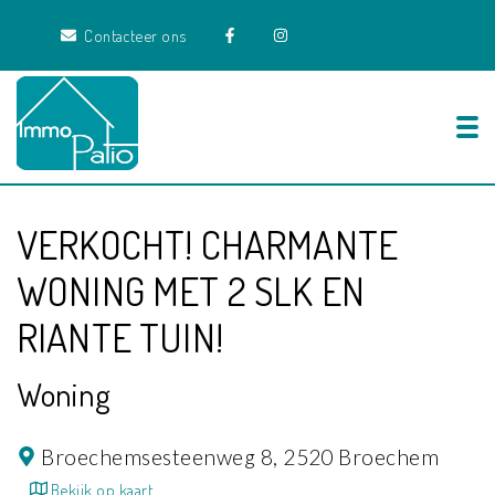
Contacteer ons
Tog
VERKOCHT! CHARMANTE
WONING MET 2 SLK EN
RIANTE TUIN!
Woning
Broechemsesteenweg 8,
2520 Broechem
Bekijk op kaart