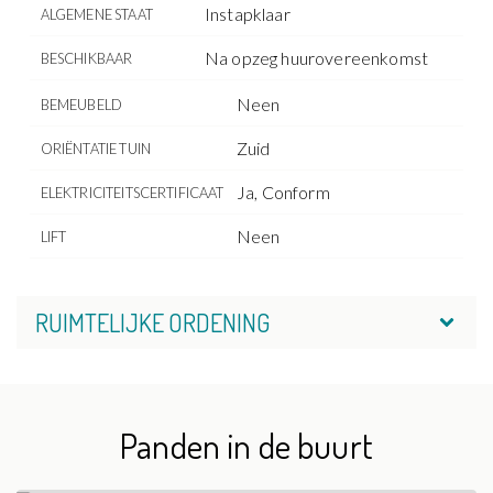
Instapklaar
ALGEMENE STAAT
Na opzeg huurovereenkomst
BESCHIKBAAR
Neen
BEMEUBELD
Zuid
ORIËNTATIE TUIN
Ja, Conform
ELEKTRICITEITSCERTIFICAAT
Neen
LIFT
RUIMTELIJKE ORDENING
Panden in de buurt