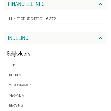
FINANCIËLE INFO
€ 372
KI (NIET GEÏNDEXEERD)
INDELING
Gelijkvloers
TUIN
KEUKEN
WOONKAMER
VERANDA
BERGING