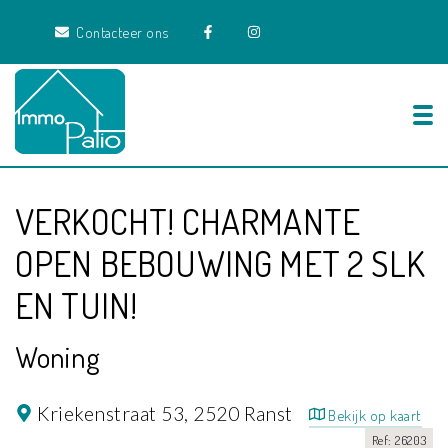
Contacteer ons
Tog
VERKOCHT! CHARMANTE
OPEN BEBOUWING MET 2 SLK
EN TUIN!
Woning
Kriekenstraat 53,
2520 Ranst
Bekijk op kaart
Ref: 26203