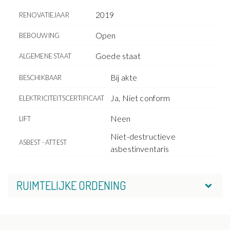
2019
RENOVATIEJAAR
Open
BEBOUWING
Goede staat
ALGEMENE STAAT
Bij akte
BESCHIKBAAR
Ja, Niet conform
ELEKTRICITEITSCERTIFICAAT
Neen
LIFT
Niet-destructieve
ASBEST - ATTEST
asbestinventaris
RUIMTELIJKE ORDENING