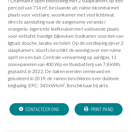
! Charmante open bebouwing met 2 slaapkamers op een
perceel van 714 m², bestaande uit: ruime inkomhal met
plaats voor vestiaire, woonkamer met veel lichtinval;
directe aansluiting naar de aangename veranda /
orangerie; ingerichte leefkeuken met voldoende plaats
voor eettafel; handige bijkeuken; badkamer voorzien van
ligbad, douche, lavabo en toilet. Op de verdieping zijn er 2
slaapkamers. Voorts beschikt de woning over een ruime
oprit en een tuin. Centrale verwarming op aardgas, 11
zonnepanelen van 400 Wp en thuisbatterij van 7,8 kWh,
geplaatst in 2022. De daken werden vernieuwd en
geïsoleerd in 2019, de ramen beschikken over dubbele
beglazing. EPC: 343 kWh/m². Beschikbaar bij akte.
CONTACTEER ONS
PRINT PAND