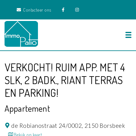
Contacteer ons
Tog
VERKOCHT! RUIM APP. MET 4
SLK, 2 BADK., RIANT TERRAS
EN PARKING!
Appartement
de Robianostraat 24/0002,
2150 Borsbeek
Bekijk op kaart