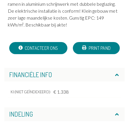
ramen in aluminium schrijnwerk met dubbele beglazing.
De elektrische installatie is conform! Klein gebouw met
zeer lage maandelijkse kosten. Gunstig EPC: 149
kWh/m². Beschikbaar bij akte!
CONTACTEER ONS
PRINT PAND
FINANCIËLE INFO
€ 1.338
KI (NIET GEÏNDEXEERD)
INDELING