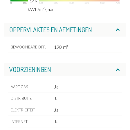
149
2
kWh/m
/jaar
OPPERVLAKTES EN AFMETINGEN
190 m²
BEWOONBARE OPP.
VOORZIENINGEN
Ja
AARDGAS
Ja
DISTRIBUTIE
Ja
ELEKTRICITEIT
Ja
INTERNET