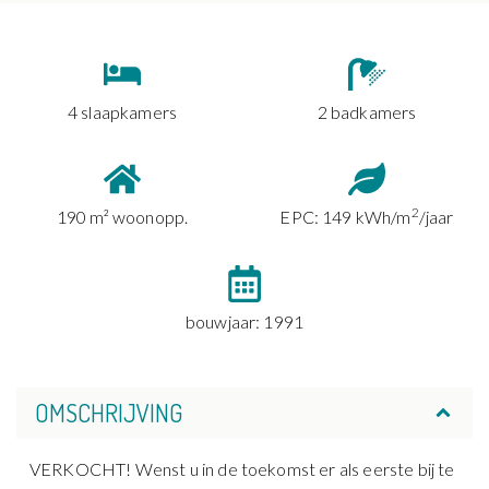
4 slaapkamers
2 badkamers
2
190 m² woonopp.
EPC: 149 kWh/m
/jaar
bouwjaar: 1991
OMSCHRIJVING
VERKOCHT! Wenst u in de toekomst er als eerste bij te