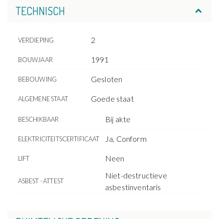
TECHNISCH
2
VERDIEPING
1991
BOUWJAAR
Gesloten
BEBOUWING
Goede staat
ALGEMENE STAAT
Bij akte
BESCHIKBAAR
Ja, Conform
ELEKTRICITEITSCERTIFICAAT
Neen
LIFT
Niet-destructieve
ASBEST - ATTEST
asbestinventaris