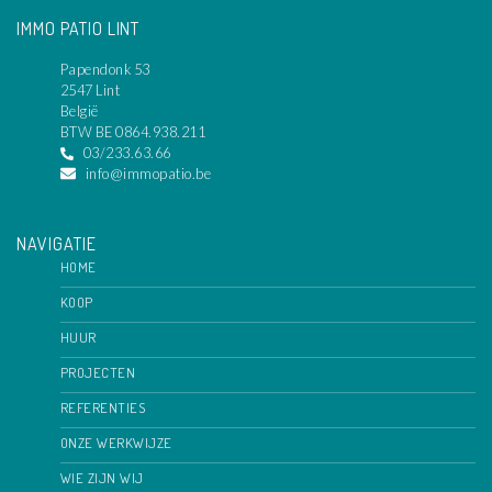
IMMO PATIO LINT
Papendonk 53
2547 Lint
België
BTW BE 0864.938.211
03/233.63.66
info@immopatio.be
NAVIGATIE
HOME
KOOP
HUUR
PROJECTEN
REFERENTIES
ONZE WERKWIJZE
WIE ZIJN WIJ