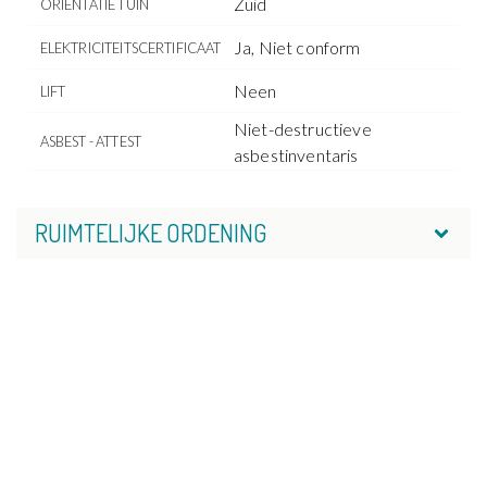
Zuid
ORIËNTATIE TUIN
Ja, Niet conform
ELEKTRICITEITSCERTIFICAAT
Neen
LIFT
Niet-destructieve
ASBEST - ATTEST
asbestinventaris
RUIMTELIJKE ORDENING