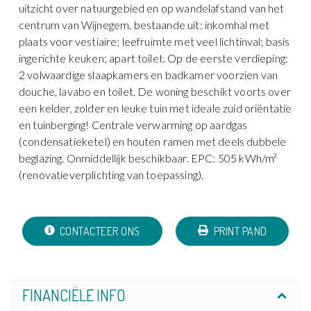
uitzicht over natuurgebied en op wandelafstand van het
centrum van Wijnegem, bestaande uit: inkomhal met
plaats voor vestiaire; leefruimte met veel lichtinval; basis
ingerichte keuken; apart toilet. Op de eerste verdieping:
2 volwaardige slaapkamers en badkamer voorzien van
douche, lavabo en toilet. De woning beschikt voorts over
een kelder, zolder en leuke tuin met ideale zuid oriëntatie
en tuinberging! Centrale verwarming op aardgas
(condensatieketel) en houten ramen met deels dubbele
beglazing. Onmiddellijk beschikbaar. EPC: 505 kWh/m²
(renovatieverplichting van toepassing).
CONTACTEER ONS
PRINT PAND
FINANCIËLE INFO