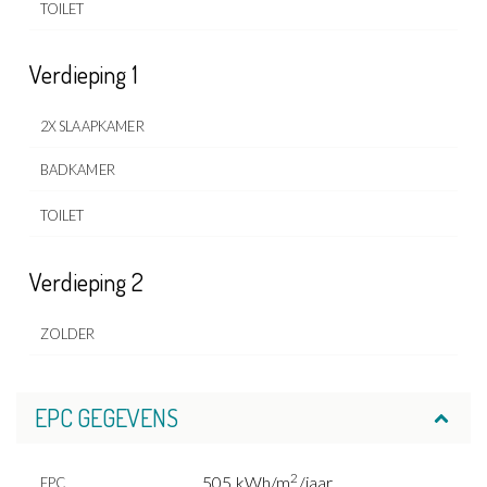
TOILET
Verdieping 1
2X SLAAPKAMER
BADKAMER
TOILET
Verdieping 2
ZOLDER
EPC GEGEVENS
2
505 kWh/m
/jaar
EPC