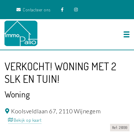
Contacteer ons
Tog
VERKOCHT! WONING MET 2
SLK EN TUIN!
Woning
Koolsveldlaan 67,
2110 Wijnegem
Bekijk op kaart
Ref: 26199