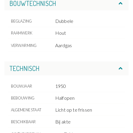
BOUWTECHNISCH
Dubbele
BEGLAZING
Hout
RAAMWERK
Aardgas
VERWARMING
TECHNISCH
1950
BOUWJAAR
Halfopen
BEBOUWING
Licht op te frissen
ALGEMENE STAAT
Bij akte
BESCHIKBAAR