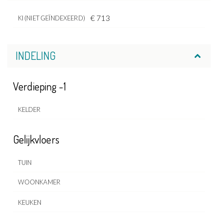
€ 713
KI (NIET GEÏNDEXEERD)
INDELING
Verdieping -1
KELDER
Gelijkvloers
TUIN
WOONKAMER
KEUKEN