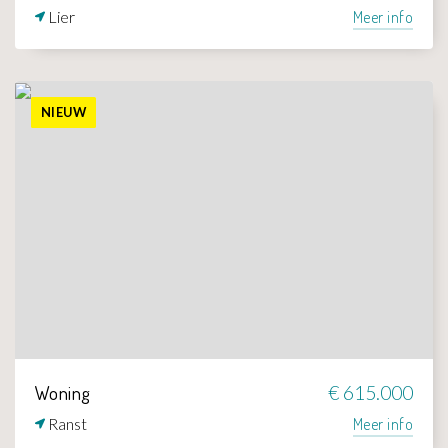
Lier
Meer info
NIEUW
Woning
€ 615.000
Ranst
Meer info