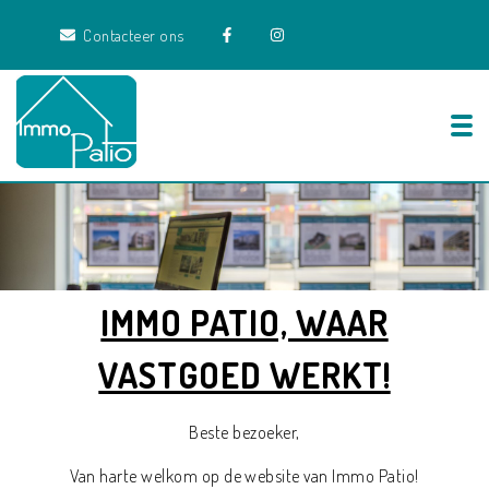
Contacteer ons
Tog
IMMO PATIO, WAAR
VASTGOED WERKT!
Beste bezoeker,
Van harte welkom op de website van Immo Patio!