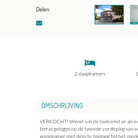
Delen
2 slaapkamers
OMSCHRIJVING
VERKOCHT! Wenst u in de toekomst er als eerste
terras gelegen op de tweede verdieping van e
woonkamer met directe toegang tot het zonnig