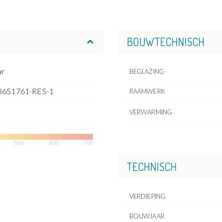
BOUWTECHNISCH
ar
BEGLAZING
3651761-RES-1
RAAMWERK
VERWARMING
TECHNISCH
VERDIEPING
BOUWJAAR