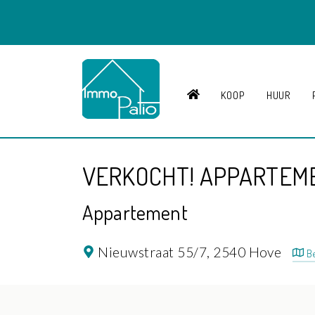
HOME
KOOP
HUUR
VERKOCHT! APPARTEME
Appartement
Nieuwstraat 55/7,
2540 Hove
Be