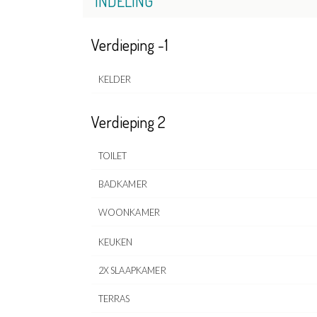
INDELING
Verdieping -1
KELDER
Verdieping 2
TOILET
BADKAMER
WOONKAMER
KEUKEN
2X SLAAPKAMER
TERRAS