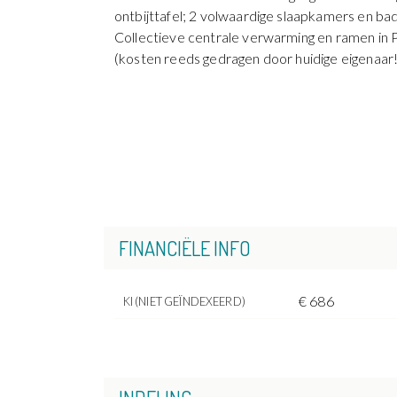
ontbijttafel; 2 volwaardige slaapkamers en b
Collectieve centrale verwarming en ramen in 
(kosten reeds gedragen door huidige eigenaar!
FINANCIËLE INFO
€ 686
KI (NIET GEÏNDEXEERD)