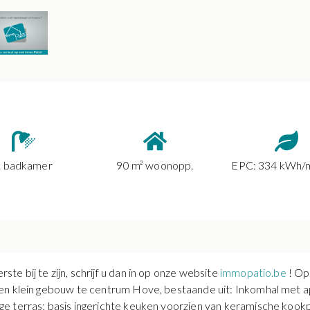
1 badkamer
90 m² woonopp.
EPC: 334 kWh/
 bij te zijn, schrijf u dan in op onze website
immopatio.be
! Op
en klein gebouw te centrum Hove, bestaande uit: Inkomhal met ap
e terras; basis ingerichte keuken voorzien van keramische kookp