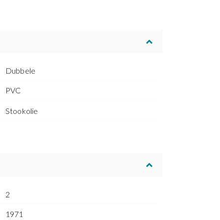
Dubbele
PVC
Stookolie
2
1971