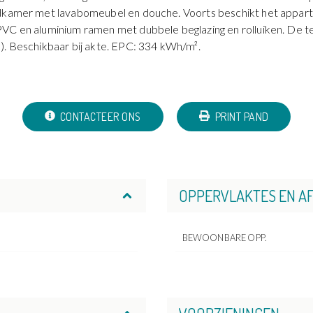
adkamer met lavabomeubel en douche. Voorts beschikt het appart
PVC en aluminium ramen met dubbele beglazing en rolluiken. De 
). Beschikbaar bij akte. EPC: 334 kWh/m².
CONTACTEER ONS
PRINT PAND
OPPERVLAKTES EN A
BEWOONBARE OPP.