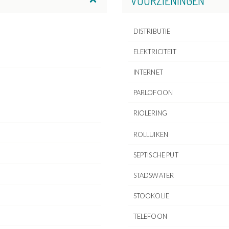
VOORZIENINGEN
DISTRIBUTIE
ELEKTRICITEIT
INTERNET
PARLOFOON
RIOLERING
ROLLUIKEN
SEPTISCHE PUT
STADSWATER
STOOKOLIE
TELEFOON