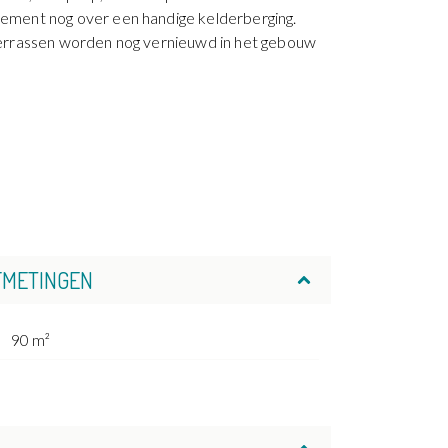
ement nog over een handige kelderberging.
terrassen worden nog vernieuwd in het gebouw
FMETINGEN
90 m²