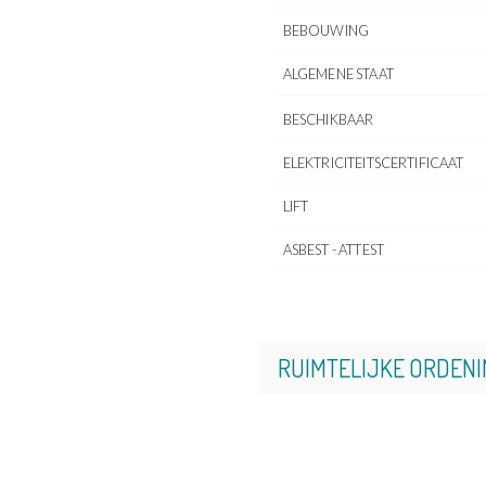
BEBOUWING
ALGEMENE STAAT
BESCHIKBAAR
ELEKTRICITEITSCERTIFICAAT
LIFT
ASBEST - ATTEST
RUIMTELIJKE ORDENI