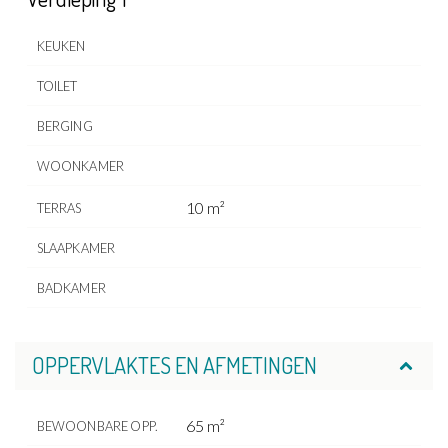
KEUKEN
TOILET
BERGING
WOONKAMER
10 m²
TERRAS
SLAAPKAMER
BADKAMER
OPPERVLAKTES EN AFMETINGEN
65 m²
BEWOONBARE OPP.