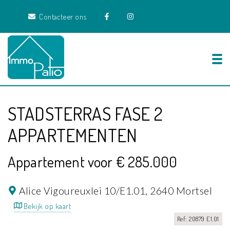
Contacteer ons
Tog
STADSTERRAS FASE 2
APPARTEMENTEN
Appartement voor € 285.000
Alice Vigoureuxlei 10/E1.01,
2640 Mortsel
Bekijk op kaart
Ref: 20879 E1.01