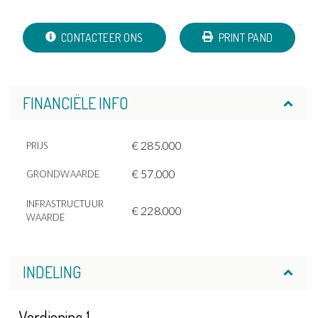
CONTACTEER ONS
PRINT PAND
FINANCIËLE INFO
€ 285.000
PRIJS
€ 57.000
GRONDWAARDE
INFRASTRUCTUUR
€ 228.000
WAARDE
INDELING
Verdieping 1