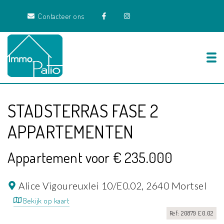
Contacteer ons
Tog
STADSTERRAS FASE 2
APPARTEMENTEN
Appartement voor € 235.000
Alice Vigoureuxlei 10/E0.02,
2640 Mortsel
Bekijk op kaart
Ref: 20879 E0.02