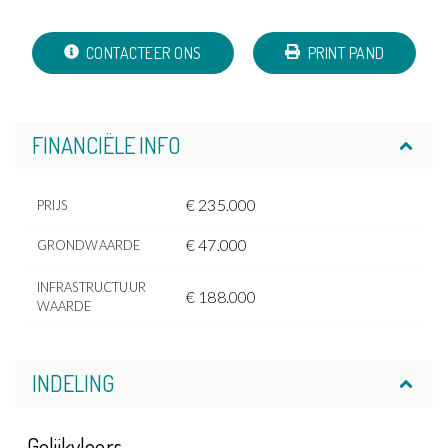
CONTACTEER ONS
PRINT PAND
FINANCIËLE INFO
€ 235.000
PRIJS
€ 47.000
GRONDWAARDE
INFRASTRUCTUUR
€ 188.000
WAARDE
INDELING
Gelijkvloers