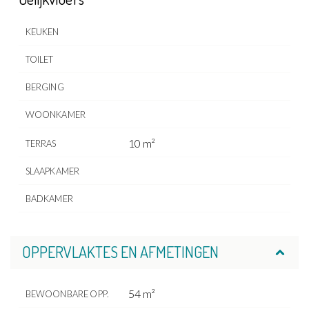
KEUKEN
TOILET
BERGING
WOONKAMER
10 m²
TERRAS
SLAAPKAMER
BADKAMER
OPPERVLAKTES EN AFMETINGEN
54 m²
BEWOONBARE OPP.