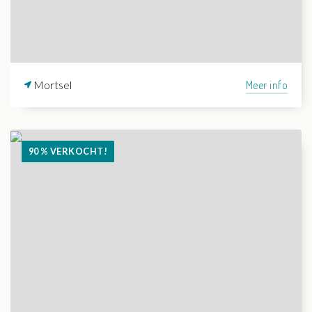
Mortsel
Meer info
90 % VERKOCHT!