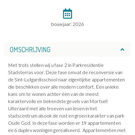
bouwjaar: 2026
OMSCHRIJVING
Met trots stellen wij u fase 2 in Parkresidentie
Stadsterras voor. Deze fase omvat de reconversie van
de Sint-Lutgardisschool naar eigentijdse appartementen
die beschikken over alle modern comfort. Een unieke
kans om te wonen achter één van de meest
karaktervolle en bekendste gevels van Mortsel!
Uiteraard met alle troeven van leven in het
stadscentrum alsook de rust en groen karakter van park
Oude God. In deze fase worden er 19 appartementen
en 6 duplex woningen gerealiseerd. Appartementen met