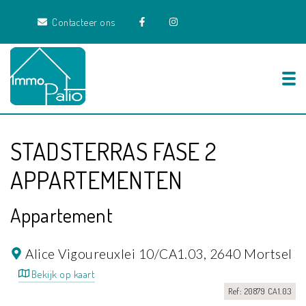
Contacteer ons
Tog
STADSTERRAS FASE 2
APPARTEMENTEN
Appartement
Alice Vigoureuxlei 10/CA1.03,
2640 Mortsel
Bekijk op kaart
Ref: 20879 CA1.03