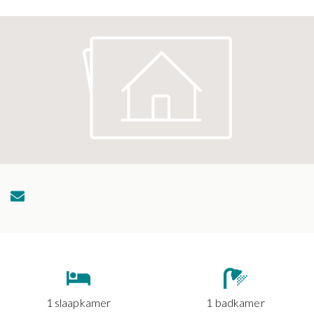
1 slaapkamer
1 badkamer