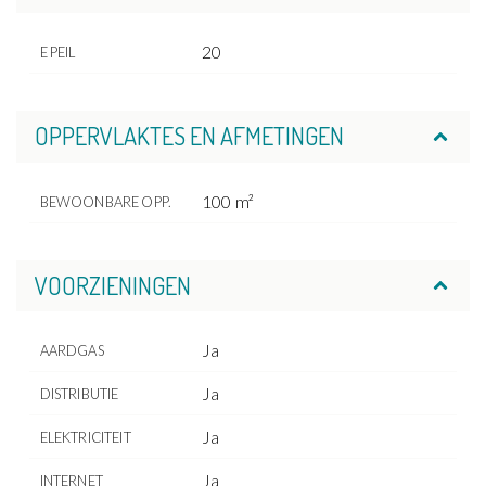
20
E PEIL
OPPERVLAKTES EN AFMETINGEN
100 m²
BEWOONBARE OPP.
VOORZIENINGEN
Ja
AARDGAS
Ja
DISTRIBUTIE
Ja
ELEKTRICITEIT
Ja
INTERNET