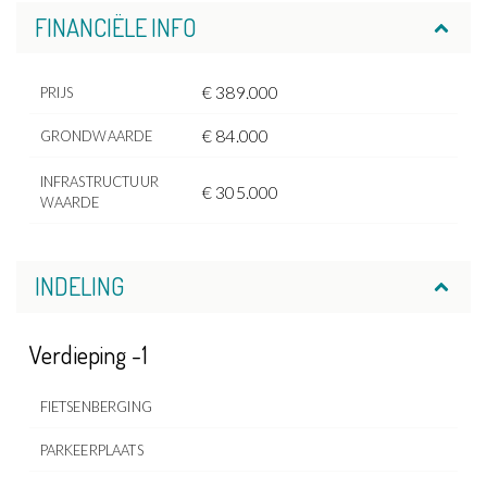
FINANCIËLE INFO
€ 389.000
PRIJS
€ 84.000
GRONDWAARDE
INFRASTRUCTUUR
€ 305.000
WAARDE
INDELING
Verdieping -1
FIETSENBERGING
PARKEERPLAATS