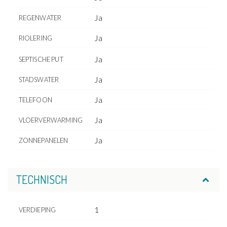
Ja
REGENWATER
Ja
RIOLERING
Ja
SEPTISCHE PUT
Ja
STADSWATER
Ja
TELEFOON
Ja
VLOERVERWARMING
Ja
ZONNEPANELEN
TECHNISCH
1
VERDIEPING