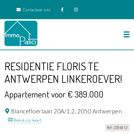
Contacteer ons
Tog
RESIDENTIE FLORIS TE
ANTWERPEN LINKEROEVER!
Appartement voor € 389.000
Blancefloerlaan 20A/1.2,
2050 Antwerpen
Bekijk op kaart
Ref: 22949 1.2