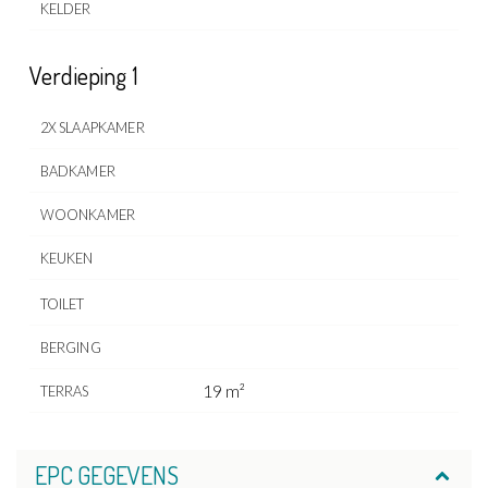
KELDER
Verdieping 1
2X SLAAPKAMER
BADKAMER
WOONKAMER
KEUKEN
TOILET
BERGING
19 m²
TERRAS
EPC GEGEVENS