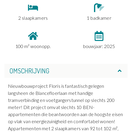
2 slaapkamers
1 badkamer
100 m² woonopp.
bouwjaar: 2025
OMSCHRIJVING
Nieuwbouwproject Floris is fantastisch gelegen
langsheen de Blancefloerlaan met handige
tramverbinding en voetgangerstunnel op slechts 200
meter! Dit project omvat slechts 10 BEN-
appartementen die beantwoorden aan de hoogste eisen
op vlak van energiezuinigheid en comfortabel wonen!
Appartementen met 2 slaapkamers van 92 tot 102 m²,