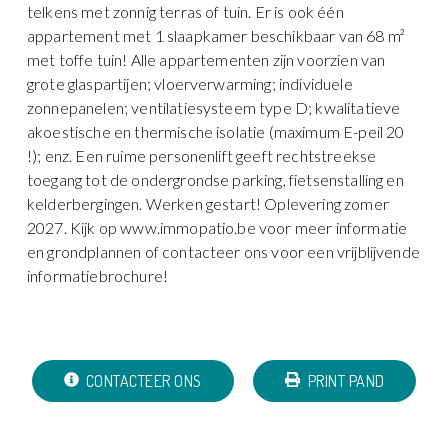
telkens met zonnig terras of tuin. Er is ook één
appartement met 1 slaapkamer beschikbaar van 68 m²
met toffe tuin! Alle appartementen zijn voorzien van
grote glaspartijen; vloerverwarming; individuele
zonnepanelen; ventilatiesysteem type D; kwalitatieve
akoestische en thermische isolatie (maximum E-peil 20
!); enz. Een ruime personenlift geeft rechtstreekse
toegang tot de ondergrondse parking, fietsenstalling en
kelderbergingen. Werken gestart! Oplevering zomer
2027. Kijk op www.immopatio.be voor meer informatie
en grondplannen of contacteer ons voor een vrijblijvende
informatiebrochure!
CONTACTEER ONS
PRINT PAND