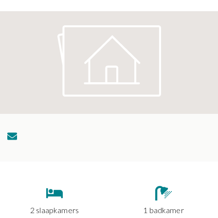
2 slaapkamers
1 badkamer