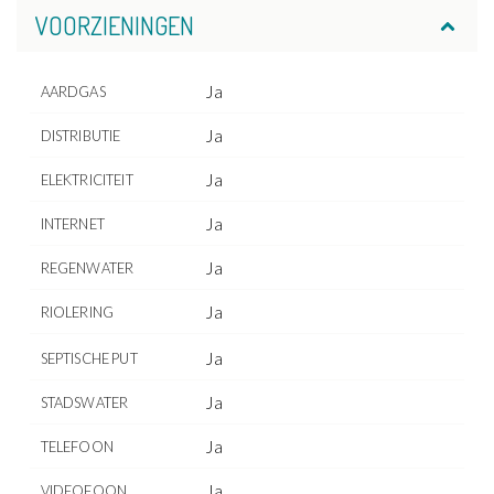
VOORZIENINGEN
Ja
AARDGAS
Ja
DISTRIBUTIE
Ja
ELEKTRICITEIT
Ja
INTERNET
Ja
REGENWATER
Ja
RIOLERING
Ja
SEPTISCHE PUT
Ja
STADSWATER
Ja
TELEFOON
Ja
VIDEOFOON