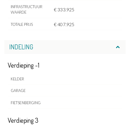
INFRASTRUCTUUR
€ 333.925
WAARDE
€ 407.925
TOTALE PRIJS
INDELING
Verdieping -1
KELDER
GARAGE
FIETSENBERGING
Verdieping 3