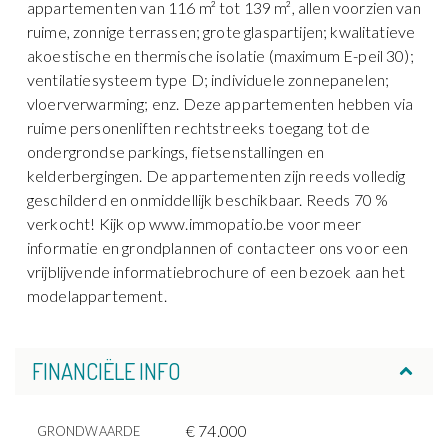
appartementen van 116 m² tot 139 m², allen voorzien van
ruime, zonnige terrassen; grote glaspartijen; kwalitatieve
akoestische en thermische isolatie (maximum E-peil 30);
ventilatiesysteem type D; individuele zonnepanelen;
vloerverwarming; enz. Deze appartementen hebben via
ruime personenliften rechtstreeks toegang tot de
ondergrondse parkings, fietsenstallingen en
kelderbergingen. De appartementen zijn reeds volledig
geschilderd en onmiddellijk beschikbaar. Reeds 70 %
verkocht! Kijk op www.immopatio.be voor meer
informatie en grondplannen of contacteer ons voor een
vrijblijvende informatiebrochure of een bezoek aan het
modelappartement.
FINANCIËLE INFO
€ 74.000
GRONDWAARDE