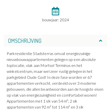
bouwjaar: 2024
OMSCHRIJVING
Parkresidentie Stadsterras omvat energiezuinige
nieuwbouwappartementen gelegen op een absolute
toplocatie, vlak aan Mortsel Terminus en het
winkelcentrum, maar wel zeer rustig gelegen in het
parkgebied Oude God! In deze fase worden er 67
appartementen verkocht, verdeeld over 3 moderne
gebouwen, die allen beantwoorden aan de hoogste eisen
op vlak van energiezuinigheid en comfortabel wonen!
Appartementen met 1 slk van 54 m²; 2 slk
appartementen van 92 m² tot 114 m² en 3 slk