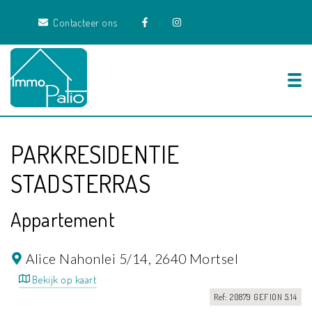
Contacteer ons
Tog
PARKRESIDENTIE
STADSTERRAS
Appartement
Alice Nahonlei 5/14,
2640 Mortsel
Bekijk op kaart
Ref: 20879 GEFION 5.14