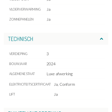
Ja
VLOERVERWARMING
Ja
ZONNEPANELEN
TECHNISCH
3
VERDIEPING
2024
BOUWJAAR
Luxe afwerking
ALGEMENE STAAT
Ja, Conform
ELEKTRICITEITSCERTIFICAAT
Ja
LIFT