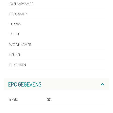
2X SLAAPKAMER
BADKAMER
TERRAS
TOILET
WOONKAMER
KEUKEN
BIJKEUKEN
EPC GEGEVENS
30
E PEIL